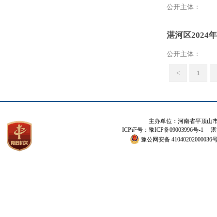
公开主体：
湛河区2024
公开主体：
<
1
主办单位：河南省平顶山市湛河
ICP证号：豫ICP备09003996号-1
湛河
豫公网安备 41040202000036