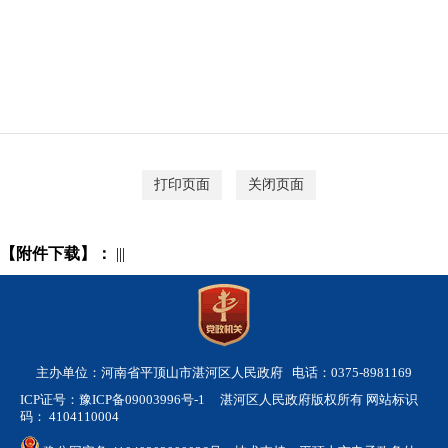
打印页面
关闭页面
【附件下载】：
|||
主办单位：河南省平顶山市湛河区人民政府 电话：0375-8981169
ICP证号：豫ICP备09003996号-1
湛河区人民政府版权所有 网站标识
码： 4104110004