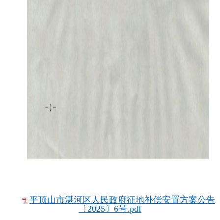
平顶山市湛河区人民政府征地补偿安置方案公告
〔2025〕6号.pdf