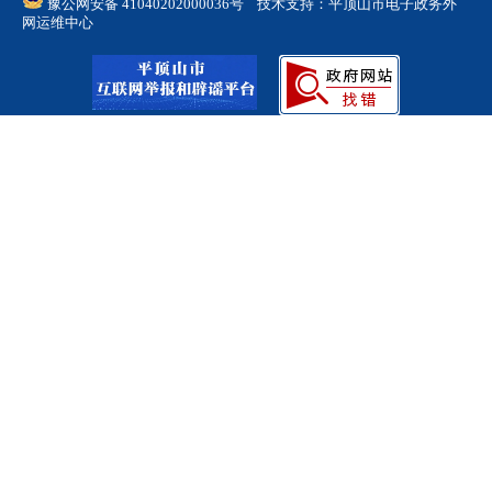
豫公网安备 41040202000036号
技术支持：平顶山市电子政务外
网运维中心