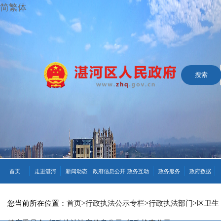
简繁体
首页
走进湛河
新闻动态
政府信息公开
政务互动
政务服务
政府数据
您当前所在位置：
首页
>
行政执法公示专栏
>
行政执法部门
>
区卫生