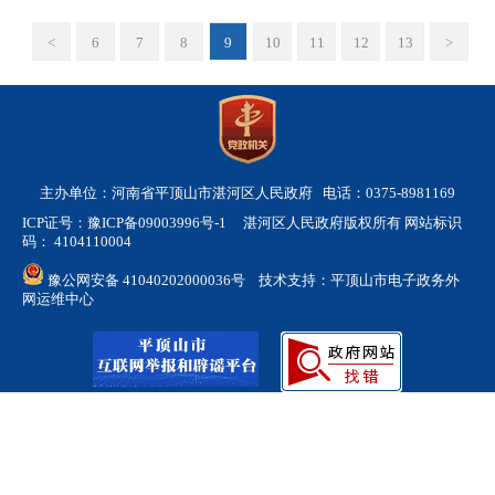
<
6
7
8
9
10
11
12
13
>
主办单位：河南省平顶山市湛河区人民政府 电话：0375-8981169
ICP证号：豫ICP备09003996号-1
湛河区人民政府版权所有 网站标识
码： 4104110004
豫公网安备 41040202000036号
技术支持：平顶山市电子政务外
网运维中心