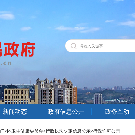
新闻动态
政府信息公开
政务互动
门
>
区卫生健康委员会
>
行政执法决定信息公示
>
行政许可公示