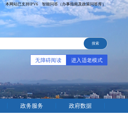
本网站已支持IPV6
智能问答（办事指南及政策问答库）
无障碍阅读
进入适老模式
政务服务
政府数据