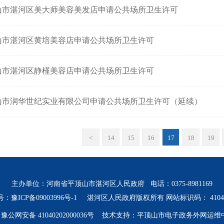
山市湛河区美大师美容美发店申请公共场所卫生许可
山市湛河区黄培美容店申请公共场所卫生许可
山市湛河区静槿美容店申请公共场所卫生许可
山市润华世纪实业有限公司申请公共场所卫生许可（延续）
<
14
15
16
17
18
19
主办单位：河南省平顶山市湛河区人民政府 电话：0375-8981169
号：豫ICP备09003996号-1
湛河区人民政府版权所有 网站标识码： 410411
豫公网安备 41040202000036号
技术支持：平顶山市电子政务外网运维