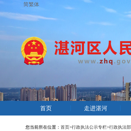
简繁体
首页
走进湛河
您当前所在位置：
首页
>
行政执法公示专栏
>
行政执法部