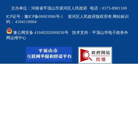
主办单位：河南省平顶山市湛河区人民政府 电话：0375-8981169
ICP证号：豫ICP备09003996号-1
湛河区人民政府版权所有 网站标识
码： 4104110004
豫公网安备 41040202000036号
技术支持：平顶山市电子政务外
网运维中心