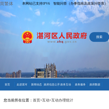
简繁体
本网站已支持IPV6
智能问答（办事指南及政策问答库）
首页
走进湛河
新闻动态
政府信息公开
政务互动
政务服务
政府数据
您当前所在位置：
首页
>
互动
>
互动办理统计