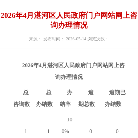
2026年4月湛河区人民政府门户网站网上咨
询办理情况
来源：
发布时间： 2026-05-14
浏览次数：
2026年4
月
湛河区
人民政府门户网站网上咨
询办理情况
总
总
办
逾
逾期已
咨询数
办结数
结率
期总数
办结数
10
1
1
0%
0
0