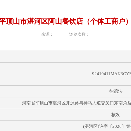
平顶山市湛河区阿山餐饮店（个体工商户
来源：
浏览次数：
92410411MAK3CY
徐德法
河南省平顶山市湛河区开源路与神马大道交叉口东南角益宏天
核发
(湛河区)许字〔2026〕第0