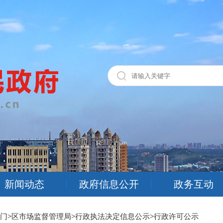
新闻动态
政府信息公开
政务互动
门
>
区市场监督管理局
>
行政执法决定信息公示
>
行政许可公示