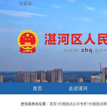
简繁体
首页
走进湛河
您当前所在位置：
首页
>
行政执法公示专栏
>
行政执法部