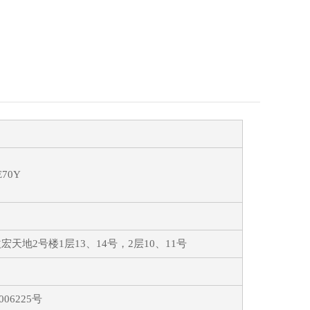
）
E70Y
地2号楼1层13、14号，2层10、11号
06225号