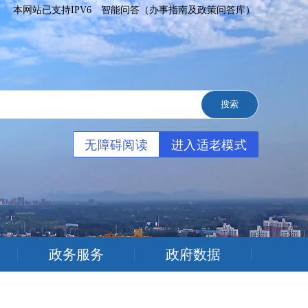
本网站已支持IPV6
智能问答（办事指南及政策问答库）
无障碍阅读
进入适老模式
政务服务
政府数据