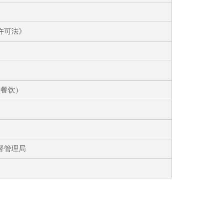
许可法》
通餐饮）
督管理局