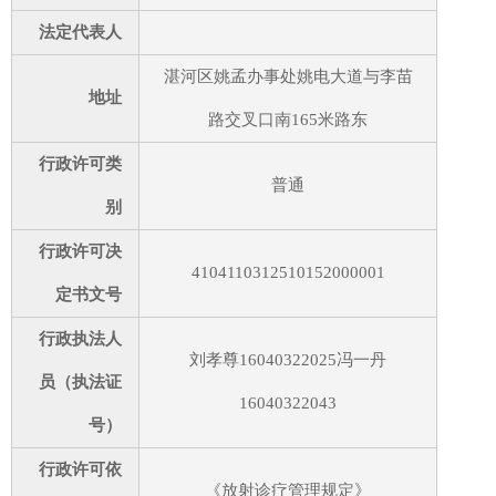
法定代表人
湛河区姚孟办事处姚电大道与李苗
地址
路交叉口南165米路东
行政许可类
普通
别
行政许可决
4104110312510152000001
定书文号
行政执法人
刘孝尊16040322025冯一丹
员（执法证
16040322043
号）
行政许可依
《放射诊疗管理规定》