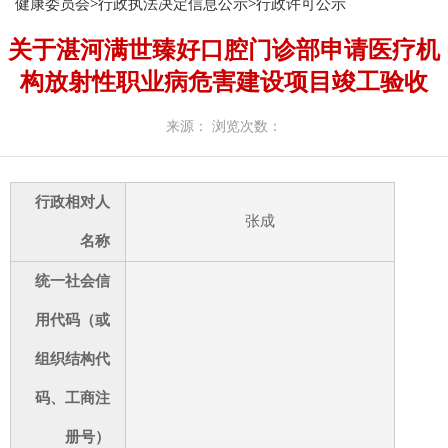
健康委员会
>
行政执法决定信息公示
>
行政许可公示
关于湛河满世臻好口腔门诊部申请医疗机
构放射性职业病危害建设项目竣工验收
来源：
浏览次数：
行政相对人
张成
名称
统一社会信
用代码（或
组织结构代
码、工商注
册号）