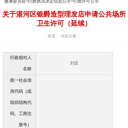
健康委员会
>
行政执法决定信息公示
>
行政许可公示
关于湛河区银爵造型理发店申请公共场所
卫生许可（延续）
来源：
浏览次数：
行政相对人
刘亚
名称
统一社会信
用代码（或
组织结构代
码、工商注
册号）