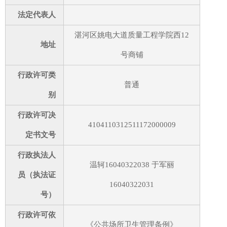
法定代表人
湛河区姚电大道质量工程学院西12
地址
号商铺
行政许可类
普通
别
行政许可决
4104110312511172000009
定书文号
行政执法人
温轲16040322038 于军丽
员（执法证
16040322031
号）
行政许可依
《公共场所卫生管理条例》