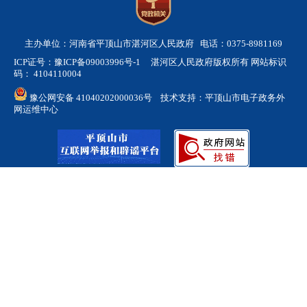
主办单位：河南省平顶山市湛河区人民政府 电话：0375-8981169
ICP证号：豫ICP备09003996号-1
湛河区人民政府版权所有 网站标识
码： 4104110004
豫公网安备 41040202000036号
技术支持：平顶山市电子政务外
网运维中心