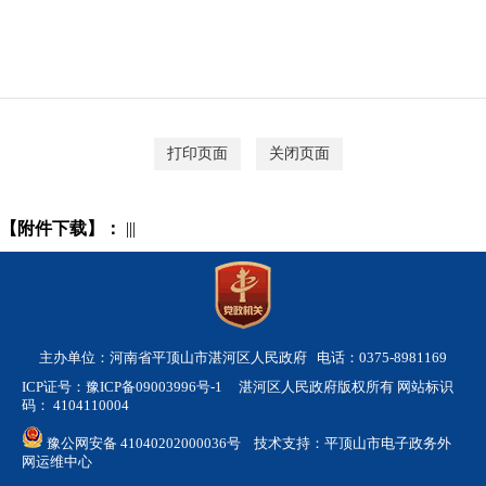
打印页面
关闭页面
【附件下载】：
|||
主办单位：河南省平顶山市湛河区人民政府 电话：0375-8981169
ICP证号：豫ICP备09003996号-1
湛河区人民政府版权所有 网站标识
码： 4104110004
豫公网安备 41040202000036号
技术支持：平顶山市电子政务外
网运维中心