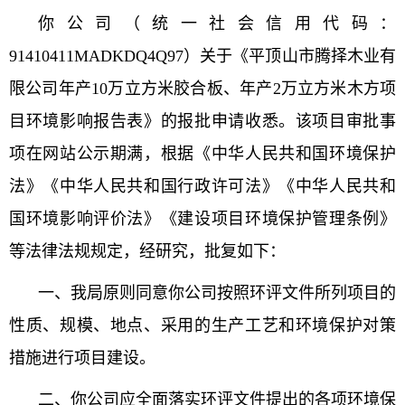
你公司（统一社会信用代码：
91410411MADKDQ4Q97）关于《平顶山市腾择木业有
限公司年产
10
万立方米胶合板、年产
2
万立方米木方项
目环境影响报告表》的报批申请收悉。该项目审批事
项在网站公示期满，根据《中华人民共和国环境保护
法》《中华人民共和国行政许可法》《中华人民共和
国环境影响评价法》《建设项目环境保护管理条例》
等法律法规规定，经研究，批复如下：
一、我局原则同意你公司按照环评文件所列项目的
性质、规模、地点、采用的生产工艺和环境保护对策
措施进行项目建设。
二、你公司应全面落实环评文件提出的各项环境保