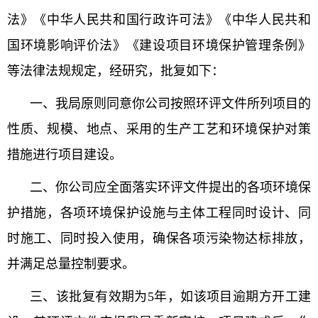
法》《中华人民共和国行政许可法》《中华人民共和
国环境影响评价法》《建设项目环境保护管理条例》
等法律法规规定，经研究，批复如下：
一、我局原则同意你公司按照环评文件所列项目的
性质、规模、地点、采用的生产工艺和环境保护对策
措施进行项目建设。
二、你公司应全面落实环评文件提出的各项环境保
护措施，各项环境保护设施与主体工程同时设计、同
时施工、同时投入使用，确保各项污染物达标排放，
并满足总量控制要求。
三、该批复有效期为5年，如该项目逾期方开工建