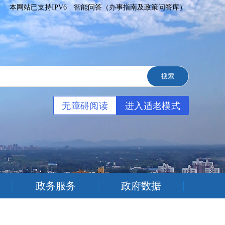
本网站已支持IPV6
智能问答（办事指南及政策问答库）
无障碍阅读
进入适老模式
政务服务
政府数据