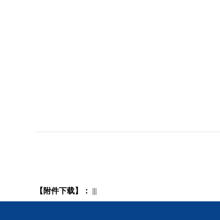
【附件下载】：
|||