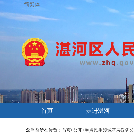
简繁体
首页
走进湛河
您当前所在位置：
首页
>
公开
>
重点民生领域基层政务公