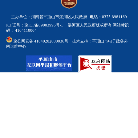
主办单位：河南省平顶山市湛河区人民政府 电话：0375-8981169
ICP证号：豫ICP备09003996号-1
湛河区人民政府版权所有 网站标识
码： 4104110004
豫公网安备 41040202000036号
技术支持：平顶山市电子政务外
网运维中心