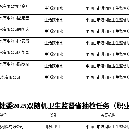
水有限公司平高社
生活饮用水
平顶山市湛河区卫生监督
水有限公司益宏宏
生活饮用水
平顶山市湛河区卫生监督
水有限公司领创大
生活饮用水
平顶山市湛河区卫生监督
水有限公司平安景
生活饮用水
平顶山市湛河区卫生监督
水有限公司凯旋国
生活饮用水
平顶山市湛河区卫生监督
水有限公司锦绣家
生活饮用水
平顶山市湛河区卫生监督
服务有限公司
生活饮用水
平顶山市湛河区卫生监督
健委2025双随机卫生监督省抽检任务（职业
单位
类别
监督机构
绕材料有限公司
职业卫生
平顶山市湛河区卫生监督