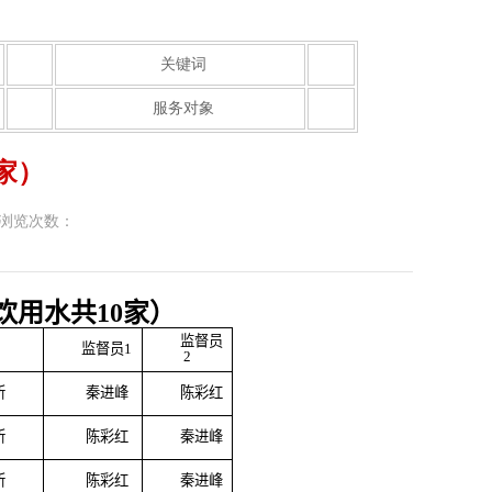
关键词
服务对象
家）
浏览次数：
饮用水共10家）
监督员
监督员1
2
所
秦进峰
陈彩红
所
陈彩红
秦进峰
所
陈彩红
秦进峰