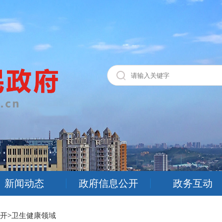
新闻动态
政府信息公开
政务互动
开
>
卫生健康领域