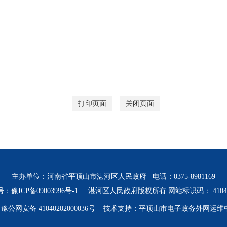
打印页面
关闭页面
主办单位：河南省平顶山市湛河区人民政府 电话：0375-8981169
号：豫ICP备09003996号-1
湛河区人民政府版权所有 网站标识码： 410411
豫公网安备 41040202000036号
技术支持：平顶山市电子政务外网运维