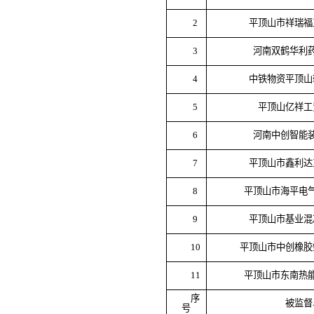
2
平顶山市祥瑞福
3
河南双鹤华利
4
中铁物资平顶山
5
平顶山亿祥工
6
河南中创智能
7
平顶山市鑫利达
8
平顶山市海平电
9
平顶山市基业混
10
平顶山市中创橡胶
11
平顶山市东南热
序
被监督
号