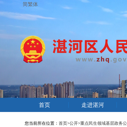
简繁体
首页
走进湛河
您当前所在位置：
首页
>
公开
>
重点民生领域基层政务公