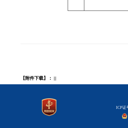
【附件下载】：
|||
ICP证