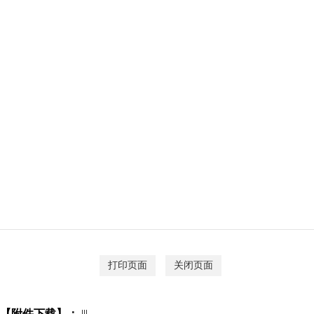
打印页面
关闭页面
【附件下载】：
|||