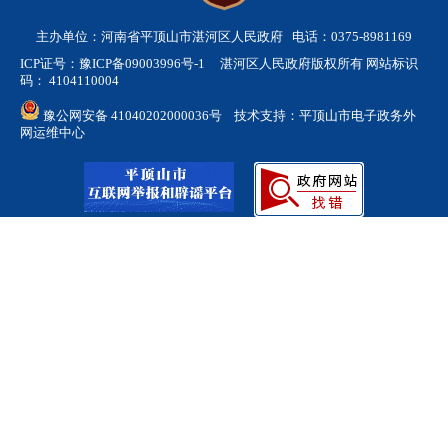
主办单位：河南省平顶山市湛河区人民政府 电话：0375-8981169
ICP证号：豫ICP备09003996号-1
湛河区人民政府版权所有 网站标识
码： 4104110004
豫公网安备 41040202000036号
技术支持：平顶山市电子政务外
网运维中心