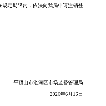
在规定期限内，依法向我局申请注销登
平顶山
市
湛河区
市场监督管理局
2026年6月16日