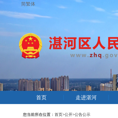
简繁体
首页
走进湛河
您当前所在位置：
首页
>
公开
>
公告公示