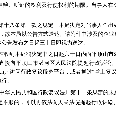
申辩、听证的权利及行使权利的期限。当事人在
第十八条第一款之规定，
本局决定
对当事人作出
，
故本局以公告方式送达
。
请
附件中涉及的企业
本公告发布之日起三十日
即视为送达。
在收到本处罚决定书之日起六十日内向平顶山市
直接向平顶山市湛河区人民法院提起行政诉讼
y.moj.gov.cn／访问行政复议服务平台，或者通过
执行。
中华人民共和国行政复议法》第十一条规定的未
定不服的，可以再依法向人民法院提起行政诉讼