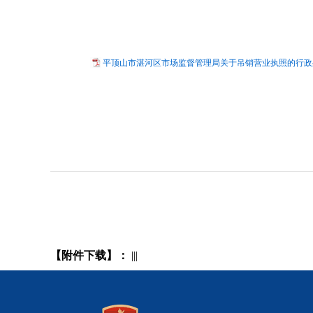
平顶山市湛河区市场监督管理局关于吊销营业执照的行政处
【附件下载】：
|||