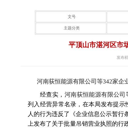
文号
主题分类
平顶山市湛河区市
发布
河南荻恒能源有限公司
等
342
家企
经查实，
河南荻恒能源有限公司
列入经营异常名录
，
在本局发布提示
人的行为违反了
《企业信息公示暂行
上发布了
关于批量吊销营业执照的行