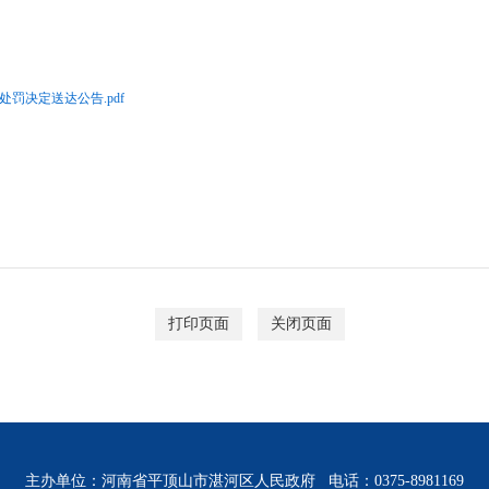
罚决定送达公告.pdf
打印页面
关闭页面
主办单位：河南省平顶山市湛河区人民政府 电话：0375-8981169