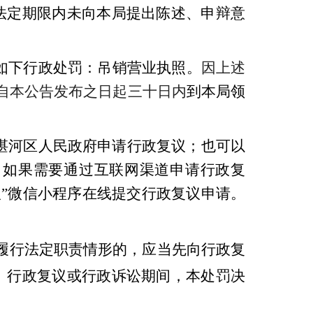
法定期限内未向本局提出陈述、申辩意
如下
行政处罚
：
吊销营业执照
。
因上述
自本公告发布之日起三十日内
到本局领
湛河区人民政府申请行政复议；也可以
。如果需要通过互联网渠道申请行政复
“掌上复议”微信小程序在线提交行政复议申请。
履行法定职责情形的，应当先向行政复
。行政复议或行政诉讼期间，本处罚决