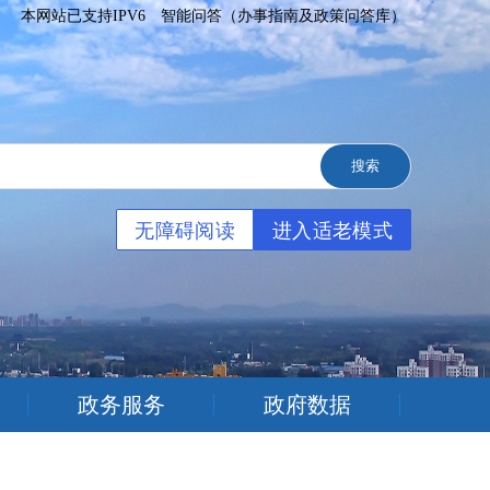
本网站已支持IPV6
智能问答（办事指南及政策问答库）
无障碍阅读
进入适老模式
政务服务
政府数据