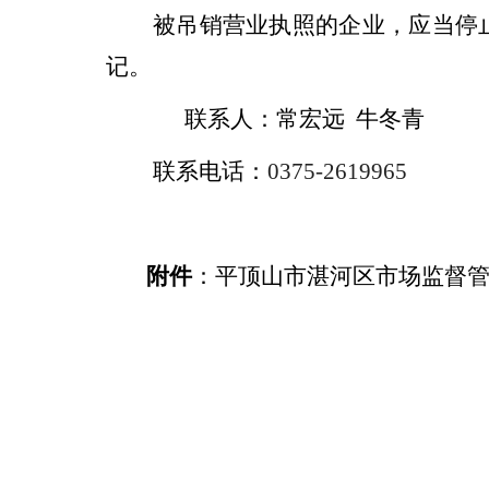
被吊销营业执照的企业，应当停
记。
联系人：
常宏远
牛冬青
联系电话：
0
375
-
2619965
附件
：
平顶山市湛河区市场监督