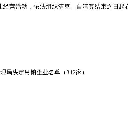
止经营活动，依法组织清算。自清算结束之日起
管理局决定
吊销企业名单（
342
家）