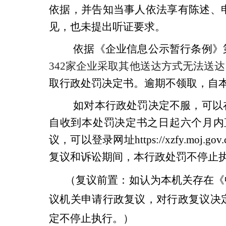
依据，并告知当事人依法享有陈述、
见，也未提出听证要求。
依据
《企业信息公示暂行条例》
342
家企业采取其他送达方式无法送达
取行政处罚
决定
书
。
逾期不领取
，
自
如对本行政处罚决定不服，可以
自收到本处罚决定书之日起六个月内
议，可以登录网址
https://xzf
复议和诉讼期间，本行政处罚不停止
（复议前置：如认为本机关存在《
议机关申请行政复议，对行政复议决
定不停止执行。）