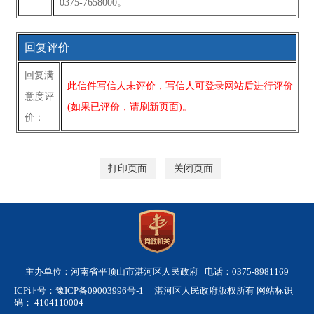
0375-7658000。
回复评价
回复满
此信件写信人未评价，写信人可登录网站后进行评价
意度评
(如果已评价，请刷新页面)。
价：
打印页面
关闭页面
主办单位：河南省平顶山市湛河区人民政府 电话：0375-8981169
ICP证号：豫ICP备09003996号-1
湛河区人民政府版权所有 网站标识
码： 4104110004