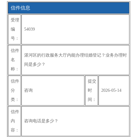
信件信息
受理
编
54039
号：
信件
湛河区的行政服务大厅内能办理结婚登记？业务办理时
名
间是多少？
称：
信件
提交
分
咨询
时
2026-05-14
类：
间：
信件
内
咨询电话是多少？
容：