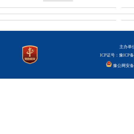
主办单位
ICP证号：豫ICP备0
豫公网安备 41