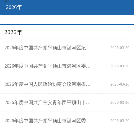
年
2026年
2026年
2026年度中国共产党平顶山市湛河区纪律检查委员会部门预算
2026-03-20
2026年度中国共产党平顶山市湛河区委员会宣传部部门预算
2026-03-20
2026年度中国人民政治协商会议河南省平顶山市湛河区委员会部门预算
2026-03-20
2026年度中国共产主义青年团平顶山市湛河区委员会部门预算
2026-03-20
2026年度中国共产党平顶山市湛河区委员会统一战线工作部部门预算
2026-03-20