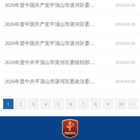
2026年度中国共产党平顶山市湛河区委员会社会工作部部门预算
2026-03-20
2026年度中国共产党平顶山市湛河区委员会党校部门预算
2026-03-20
2026年度中国共产党平顶山市湛河区委员会办公室部门预算
2026-03-20
2026年度中共平顶山市湛河区委组织部部门预算
2026-03-20
2026年度中共平顶山市湛河区委政法委员会部门预算
2026-03-20
1
2
3
4
5
6
7
8
9
10
>